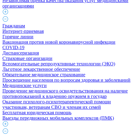
Независимая оценка качества оказания услуг медицинскими
организациями
Гражданам
Интернет-приемная
Горячие линии
Вакцинация против новой коронавирусной инфекции
COVID-19
Диспансеризация
Страховые организации
Вспомогательные репродуктивные технологии (ЭКО)
Льготное лекарственное обеспечение
Обязательное медицинское страхование
Просвещение населения по вопросам здоровья и заболеваний
Медицинские услуги
Проведение медицинского освидетельствования на наличие
противопоказаний к владению оружием в государ
Оказание психолого-психотерапевтической помощи
участникам, ветеранам СВО и членам их семей
Бесплатная юридическая помощь
Выезды передвижных мобильных комплексов (ПМК)