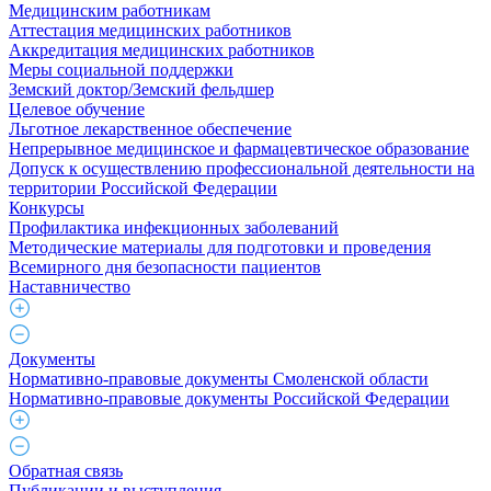
Медицинским работникам
Аттестация медицинских работников
Аккредитация медицинских работников
Меры социальной поддержки
Земский доктор/Земский фельдшер
Целевое обучение
Льготное лекарственное обеспечение
Непрерывное медицинское и фармацевтическое образование
Допуск к осуществлению профессиональной деятельности на
территории Российской Федерации
Конкурсы
Профилактика инфекционных заболеваний
Методические материалы для подготовки и проведения
Всемирного дня безопасности пациентов
Наставничество
Документы
Нормативно-правовые документы Смоленской области
Нормативно-правовые документы Российской Федерации
Обратная связь
Публикации и выступления