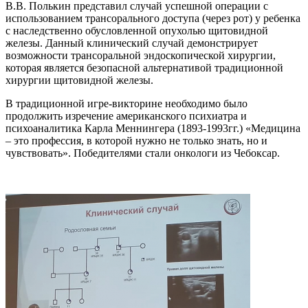
В.В. Полькин представил случай успешной операции с
использованием трансорального доступа (через рот) у ребенка
с наследственно обусловленной опухолью щитовидной
железы. Данный клинический случай демонстрирует
возможности трансоральной эндоскопической хирургии,
которая является безопасной альтернативой традиционной
хирургии щитовидной железы.
В традиционной игре-викторине необходимо было
продолжить изречение американского психиатра и
психоаналитика Карла Меннингера (1893-1993гг.) «Медицина
– это профессия, в которой нужно не только знать, но и
чувствовать». Победителями стали онкологи из Чебоксар.