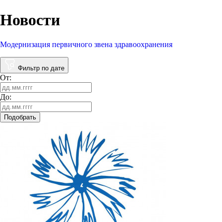
Новости
Модернизация первичного звена здравоохранения
Фильтр по дате
От:
До:
Подобрать