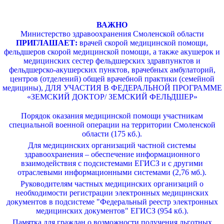
ВАЖНО
Министерство здравоохранения Смоленской области
ПРИГЛАШАЕТ:
врачей скорой медицинской помощи,
фельдшеров скорой медицинской помощи, а также акушерок и
медицинских сестер фельдшерских здравпунктов и
фельдшерско-акушерских пунктов, врачебных амбулаторий,
центров (отделений) общей врачебной практики (семейной
медицины), ДЛЯ УЧАСТИЯ В ФЕДЕРАЛЬНОЙ ПРОГРАММЕ
«ЗЕМСКИЙ ДОКТОР/ ЗЕМСКИЙ ФЕЛЬДШЕР»
Порядок оказания медицинской помощи участникам
специальной военной операции на территории Смоленской
области (175 кб.).
Для медицинских организаций частной системы
здравоохранения – обеспечение информационного
взаимодействия с подсистемами ЕГИСЗ и с другими
отраслевыми информационными системами (2,76 мб.).
Руководителям частных медицинских организаций о
необходимости регистрации электронных медицинских
документов в подсистеме "Федеральный реестр электронных
медицинских документов" ЕГИСЗ (954 кб.).
Памятка для граждан о возможности получения льготных