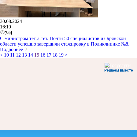
30.08.2024
16:19
744
С министром тет-а-тет. Почти 50 специалистов из Брянской
области успешно завершили стажировку в Поликлинике №8.
Подробнее
<
10
11
12
13
14
15
16
17
18
19
>
Решаем вместе