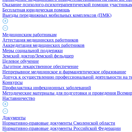
Оказание психолого-психотерапевтической помощи участникам
Бесплатная юридическая помощь
Выезды передвижных мобильных комплексов (ПМК)
Медицинским работникам
Аттестация медицинских работников
Аккредитация медицинских работников
Меры социальной поддержки
Земский доктор/Земский фельдшер
Целевое обучение
Льготное лекарственное обеспечение
Непрерывное медицинское и фармацевтическое образование
Допуск к осуществлению профессиональной деятельности на 
Конкурсы
Профилактика инфекционных заболеваний
Методические материалы для подготовки и проведения Всемир
Наставничество
Документы
Нормативно-правовые документы Смоленской области
Нормативно-правовые документы Российской Федерации