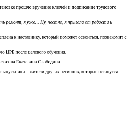
становке прошло вручение ключей и подписание трудового
дить ремонт, я уже… Ну, честно, я прыгала от радости и
плена к наставнику, который поможет освоиться, познакомит с
ую ЦРБ после целевого обучения.
- сказала Екатерина Слободина.
 выпускники – жители других регионов, которые останутся