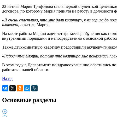
22-летняя Мария Трифонова стала первой студенткой-целевико
договора, по которому Мария принята на работу в должности 
«Я очень счастлива, что мне дали квартиру, я не верила до по
плакала»
, - сказала Мария.
На месте работы Марию ждет четыре месяца обучения как помо
внутренними порядками и непосредственно с основной работо
Также двухкомнатную квартиру предоставили акушеру-гинекол
«Радостные эмоции, потому что квартира мне показалась прекр
В этом году в Департамент по здравоохранению обратились по 
работать в нашей области.
Назад
Основные разделы