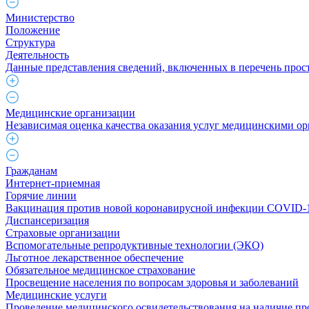
Министерство
Положение
Структура
Деятельность
Данные представления сведений, включенных в перечень прост
Медицинские организации
Независимая оценка качества оказания услуг медицинскими о
Гражданам
Интернет-приемная
Горячие линии
Вакцинация против новой коронавирусной инфекции COVID-
Диспансеризация
Страховые организации
Вспомогательные репродуктивные технологии (ЭКО)
Льготное лекарственное обеспечение
Обязательное медицинское страхование
Просвещение населения по вопросам здоровья и заболеваний
Медицинские услуги
Проведение медицинского освидетельствования на наличие пр