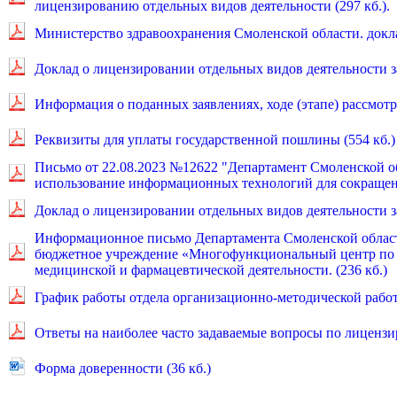
лицензированию отдельных видов деятельности (297 кб.).
Министерство здравоохранения Смоленской области. доклад
Доклад о лицензировании отдельных видов деятельности за 
Информация о поданных заявлениях, ходе (этапе) рассмот
Реквизиты для уплаты государственной пошлины (554 кб.)
Письмо от 22.08.2023 №12622 "Департамент Смоленской об
использование информационных технологий для сокращени
Доклад о лицензировании отдельных видов деятельности за 
Информационное письмо Департамента Смоленской области
бюджетное учреждение «Многофункциональный центр по 
медицинской и фармацевтической деятельности. (236 кб.)
График работы отдела организационно-методической работ
Ответы на наиболее часто задаваемые вопросы по лицензир
Форма доверенности (36 кб.)