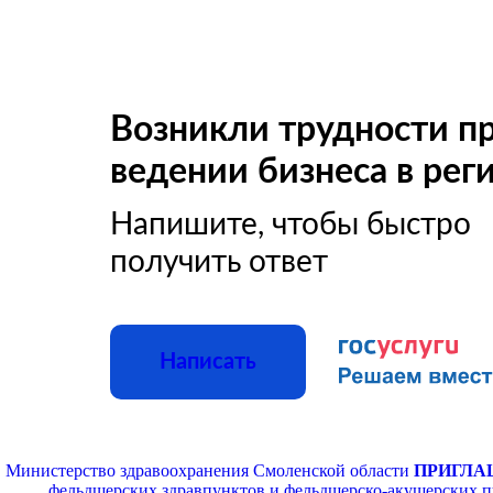
Возникли трудности п
ведении бизнеса в рег
Напишите, чтобы быстро
получить ответ
Написать
Министерство здравоохранения Смоленской области
ПРИГЛА
фельдшерских здравпунктов и фельдшерско-акушерских п