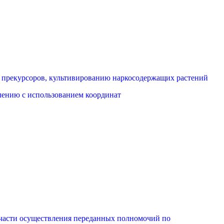
х прекурсоров, культивированию наркосодержащих растений
лению с использованием координат
 части осуществления переданных полномочий по