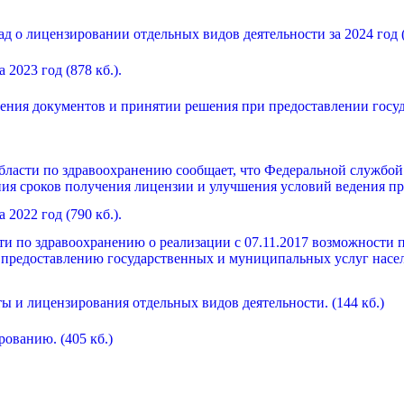
 о лицензировании отдельных видов деятельности за 2024 год (7
2023 год (878 кб.).
рения документов и принятии решения при предоставлении госу
ласти по здравоохранению сообщает, что Федеральной службой 
я сроков получения лицензии и улучшения условий ведения пре
2022 год (790 кб.).
 по здравоохранению о реализации с 07.11.2017 возможности п
предоставлению государственных и муниципальных услуг насе
ы и лицензирования отдельных видов деятельности. (144 кб.)
ованию. (405 кб.)