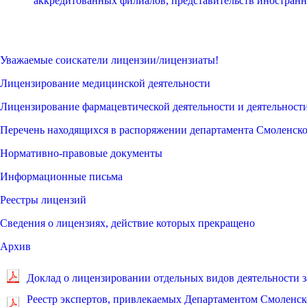
аккредитованных филиалов, представительств иностран
Уважаемые соискатели лицензии/лицензиаты!
Лицензирование медицинской деятельности
Лицензирование фармацевтической деятельности и деятельности
Перечень находящихся в распоряжении департамента Смоленско
Нормативно-правовые документы
Информационные письма
Реестры лицензий
Сведения о лицензиях, действие которых прекращено
Архив
Доклад о лицензировании отдельных видов деятельности за 
Реестр экспертов, привлекаемых Департаментом Смоленск