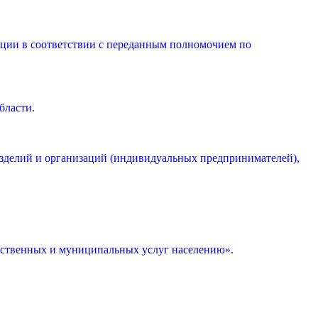
ации в соответствии с переданным полномочием по
бласти.
изделий и организаций (индивидуальных предпринимателей),
рственных и муниципальных услуг населению».