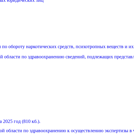
ных юридических лиц
 по обороту наркотических средств, психотропных веществ и и
й области по здравоохранению сведений, подлежащих представ
2025 год (810 кб.).
ой области по здравоохранению к осуществлению экспертизы в