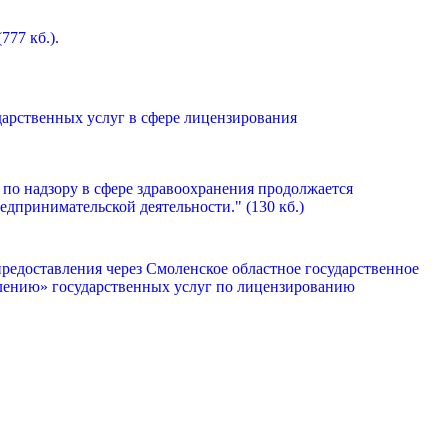
77 кб.).
дарственных услуг в сфере лицензирования
по надзору в сфере здравоохранения продолжается
дпринимательской деятельности." (130 кб.)
редоставления через Смоленское областное государственное
лению» государственных услуг по лицензированию