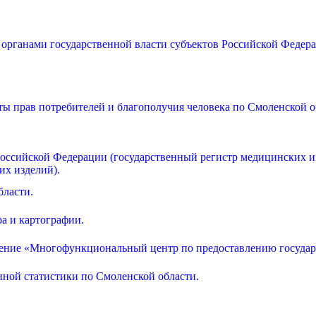
 органами государственной власти субъектов Российской Федер
ы прав потребителей и благополучия человека по Смоленской о
 Российской Федерации (государственный регистр медицинских 
их изделий).
бласти.
ра и картографии.
дение «Многофункциональный центр по предоставлению госуда
ной статистики по Смоленской области.