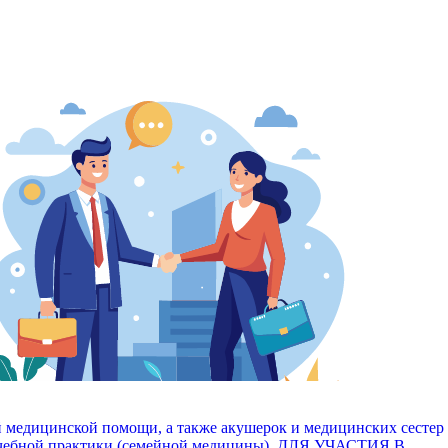
 медицинской помощи, а также акушерок и медицинских сестер
врачебной практики (семейной медицины), ДЛЯ УЧАСТИЯ В