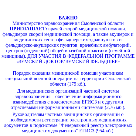
ВАЖНО
Министерство здравоохранения Смоленской области
ПРИГЛАШАЕТ:
врачей скорой медицинской помощи,
фельдшеров скорой медицинской помощи, а также акушерок и
медицинских сестер фельдшерских здравпунктов и
фельдшерско-акушерских пунктов, врачебных амбулаторий,
центров (отделений) общей врачебной практики (семейной
медицины), ДЛЯ УЧАСТИЯ В ФЕДЕРАЛЬНОЙ ПРОГРАММЕ
«ЗЕМСКИЙ ДОКТОР/ ЗЕМСКИЙ ФЕЛЬДШЕР»
Порядок оказания медицинской помощи участникам
специальной военной операции на территории Смоленской
области (175 кб.).
Для медицинских организаций частной системы
здравоохранения – обеспечение информационного
взаимодействия с подсистемами ЕГИСЗ и с другими
отраслевыми информационными системами (2,76 мб.).
Руководителям частных медицинских организаций о
необходимости регистрации электронных медицинских
документов в подсистеме "Федеральный реестр электронных
медицинских документов" ЕГИСЗ (954 кб.).