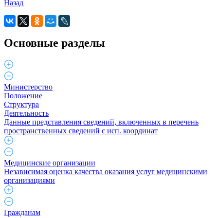
Назад
Основные разделы
Министерство
Положение
Структура
Деятельность
Данные представления сведений, включенных в перечень
пространственных сведений с исп. координат
Медицинские организации
Независимая оценка качества оказания услуг медицинскими
организациями
Гражданам