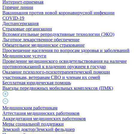
Интернет-приемная
Горячие линии
Вакцинация против новой коронавирусной инфекции
COVID-19
Диспансеризация
Страховые организации
Вспомогательные репродуктивные технологии (ЭКО)
Льготное лекарственное обеспечение
Обязательное медицинское страхование
Просвещение населения по вопросам здоровья и заболеваний
Медицинские услуги
Проведение медицинского освидетельствования на наличие
противопоказаний к владению оружием в государ
Оказание психолого-психотерапевтической помощи
участникам, ветеранам СВО и членам их семей
Бесплатная юридическая помощь
Выезды передвижных мобильных комплексов (ПМК)
Медицинским работникам
Аттестация медицинских работников
Аккредитация медицинских работников
Меры социальной поддержки
Земский доктор/Земский фельдшер