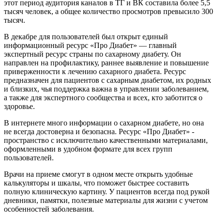
этот период аудитория каналов в ТГ и ВК составила более 5,5
тысяч человек, а общее количество просмотров превысило 300
тысяч.
В декабре для пользователей был открыт единый
информационный ресурс «Про Диабет» — главный
экспертный ресурс страны по сахарному диабету. Он
направлен на профилактику, раннее выявление и повышение
приверженности к лечению сахарного диабета. Ресурс
предназначен для пациентов с сахарным диабетом, их родных
и близких, чья поддержка важна в управлении заболеванием,
а также для экспертного сообщества и всех, кто заботится о
здоровье.
В интернете много информации о сахарном диабете, но она
не всегда достоверна и безопасна. Ресурс «Про Диабет» -
пространство с исключительно качественными материалами,
оформленными в удобном формате для всех групп
пользователей.
Врачи на приеме смогут в одном месте открыть удобные
калькуляторы и шкалы, что поможет быстрее составить
полную клиническую картину. У пациентов всегда под рукой
дневники, памятки, полезные материалы для жизни с учетом
особенностей заболевания.