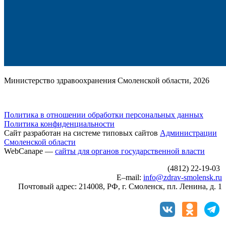
Министерство здравоохранения Смоленской области, 2026
Политика в отношении обработки персональных данных
Политика конфиденциальности
Сайт разработан на системе типовых сайтов
Администрации
Смоленской области
WebCanape —
сайты для органов государственной власти
(4812) 22-19-03
E–mail:
info@zdrav-smolensk.ru
Почтовый адрес: 214008, РФ, г. Смоленск, пл. Ленина, д. 1